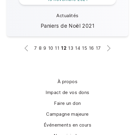
Actualités
Paniers de Noël 2021
7
8
9
10
11
12
13
14
15
16
17
À propos
Impact de vos dons
Faire un don
Campagne majeure
Événements en cours