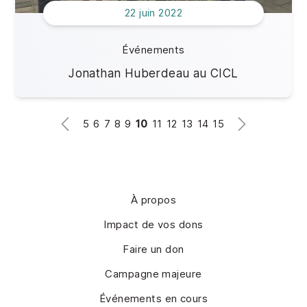
22 juin 2022
Événements
Jonathan Huberdeau au CICL
5
6
7
8
9
10
11
12
13
14
15
À propos
Impact de vos dons
Faire un don
Campagne majeure
Événements en cours