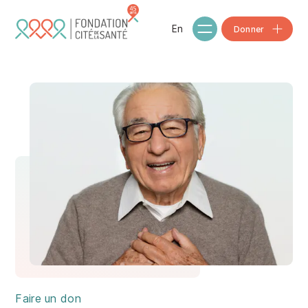
Skip to main content
En
Donner
Faire un don