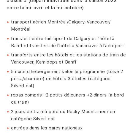
classic » (départ individuel dans la saison 2023
entre la mi-avril et la mi-octobre)
transport aérien Montréal/Calgary-Vancouver/
Montréal
transfert entre l’aéroport de Calgary et l’hôtel à
Banff et transfert de l’hôtel à Vancouver à l’aéroport
transferts entre les hôtels et les stations de train de
Vancouver, Kamloops et Banff
5 nuits d’hébergement selon le programme (base 2
pers./chambre) en hôtels 3 étoiles (catégorie
SilverLeaf)
repas compris : 2 petits déjeuners +2 dîners (à bord
du train)
2 jours de train à bord du Rocky Mountaineer en
catégorie SilverLeaf
entrées dans les parcs nationaux