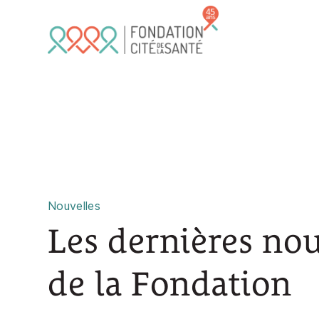
Skip to main content
Nouvelles
Les dernières nou
de la Fondation