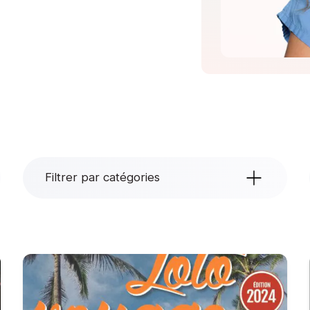
Filtrer par catégories
Filtrer par catégories
Toutes les catégories
Actualités
Événements