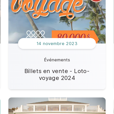
Impact de vos dons
Offres d'emploi
14 novembre 2023
Événements
Billets en vente - Loto-
voyage 2024