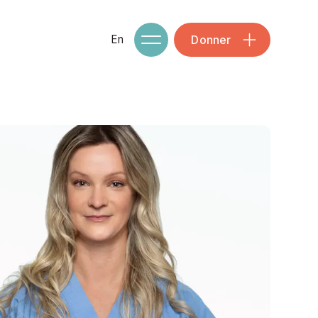
Donner
En