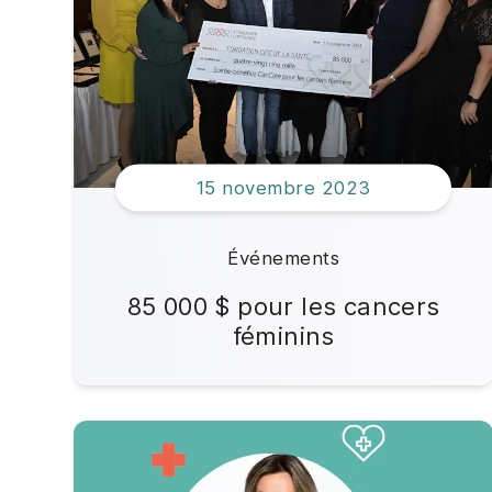
2024
2023
2022
15 novembre 2023
2021
2020
Événements
85 000 $ pour les cancers
2019
féminins