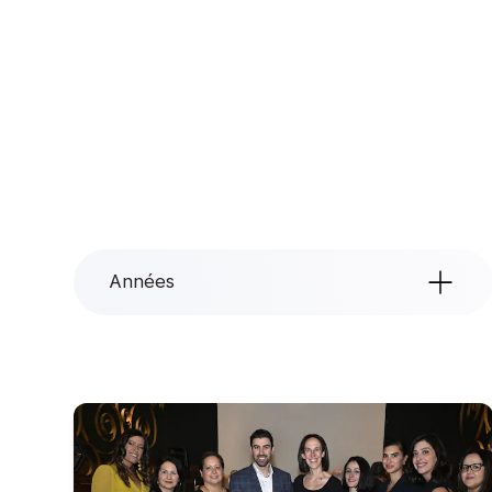
Années
Années
Tout
2026
2025