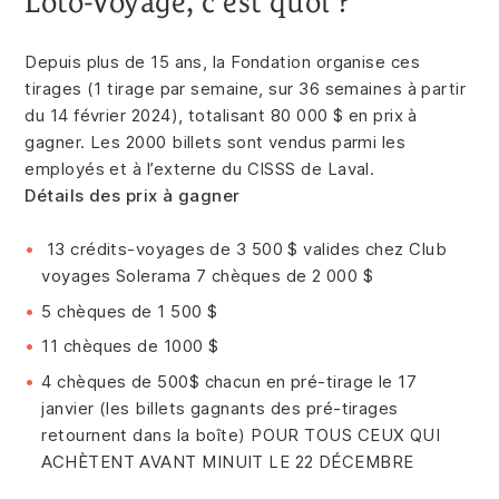
Loto-Voyage, c’est quoi ?
Depuis plus de 15 ans, la Fondation organise ces
tirages (1 tirage par semaine, sur 36 semaines à partir
du 14 février 2024), totalisant 80 000 $ en prix à
gagner. Les 2000 billets sont vendus parmi les
employés et à l’externe du CISSS de Laval.
Détails des prix à gagner
13 crédits-voyages de 3 500 $ valides chez Club
voyages Solerama 7 chèques de 2 000 $
5 chèques de 1 500 $
11 chèques de 1000 $
4 chèques de 500$ chacun en pré-tirage le 17
janvier (les billets gagnants des pré-tirages
retournent dans la boîte) POUR TOUS CEUX QUI
ACHÈTENT AVANT MINUIT LE 22 DÉCEMBRE