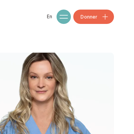
Donner
En