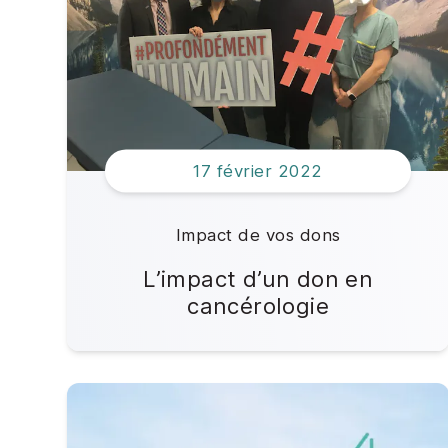
2024
2023
2022
17 février 2022
2021
2020
Impact de vos dons
L’impact d’un don en
2019
cancérologie