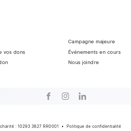
Campagne majeure
e vos dons
Événements en cours
 don
Nous joindre
charité : 10293 3827 RR0001
•
Politique de confidentialité