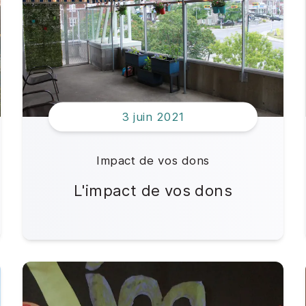
Impact de vos dons
Offres d'emploi
3 juin 2021
Impact de vos dons
L'impact de vos dons