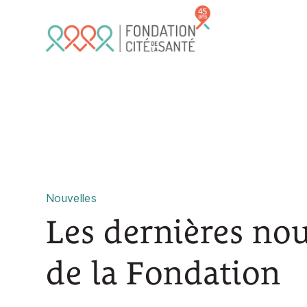
Skip to main content
Nouvelles
Les dernières nou
de la Fondation