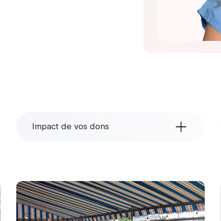
Impact de vos dons
Filtrer par catégories
Toutes les catégories
Actualités
Événements