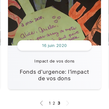
16 juin 2020
Impact de vos dons
Fonds d'urgence: l'impact
de vos dons
1
2
3