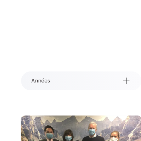
Années
Années
Tout
2026
2025