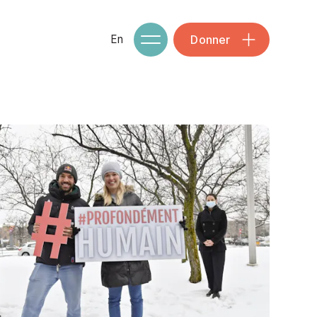
Donner
En