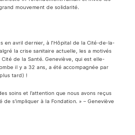
 grand mouvement de solidarité.
n avril dernier, à l’Hôpital de la Cité-de-la-
gré la crise sanitaire actuelle, les a motivés
ité de la Santé. Geneviève, qui est elle-
ombe il y a 32 ans, a été accompagnée par
lus tard) !
des soins et l’attention que nous avons reçus
é de s’impliquer à la Fondation. » – Geneviève