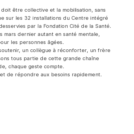
oit être collective et la mobilisation, sans
 sur les 32 installations du Centre intégré
desservies par la Fondation Cité de la Santé.
is mars dernier autant en santé mentale,
 pour les personnes âgées.
utenir, un collègue à réconforter, un frère
isons tous partie de cette grande chaîne
de, chaque geste compte.
 et de répondre aux besoins rapidement.