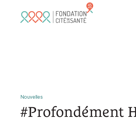
Skip to main content
Nouvelles
#Profondément 