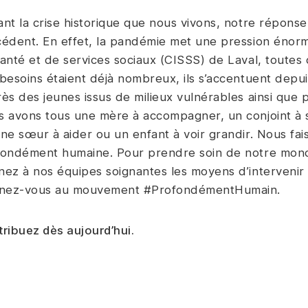
nt la crise historique que nous vivons, notre réponse d
édent. En effet, la pandémie met une pression énorme
anté et de services sociaux (CISSS) de Laval, toutes 
besoins étaient déjà nombreux, ils s’accentuent depu
ès des jeunes issus de milieux vulnérables ainsi que
 avons tous une mère à accompagner, un conjoint à so
ne sœur à aider ou un enfant à voir grandir. Nous fa
fondément humaine. Pour prendre soin de notre mon
ez à nos équipes soignantes les moyens d’intervenir
gnez-vous au mouvement #ProfondémentHumain.
ribuez dès aujourd’hui.