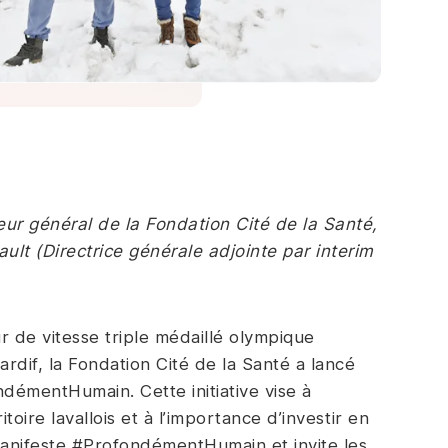
eur général de la Fondation Cité de la Santé,
lt (Directrice générale adjointe par interim
de vitesse triple médaillé olympique
rdif, la Fondation Cité de la Santé a lancé
démentHumain. Cette initiative vise à
itoire lavallois et à l’importance d’investir en
Manifeste #ProfondémentHumain et invite les