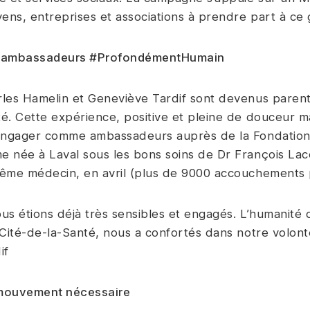
yens, entreprises et associations à prendre part à ce
 ambassadeurs #ProfondémentHumain
les Hamelin et Geneviève Tardif sont devenus parents e
é. Cette expérience, positive et pleine de douceur mal
engager comme ambassadeurs auprès de la Fondation C
 née à Laval sous les bons soins de Dr François Lac
ême médecin, en avril (plus de 9000 accouchements p
us étions déjà très sensibles et engagés. L’humanité 
 Cité-de-la-Santé, nous a confortés dans notre volont
if
mouvement nécessaire