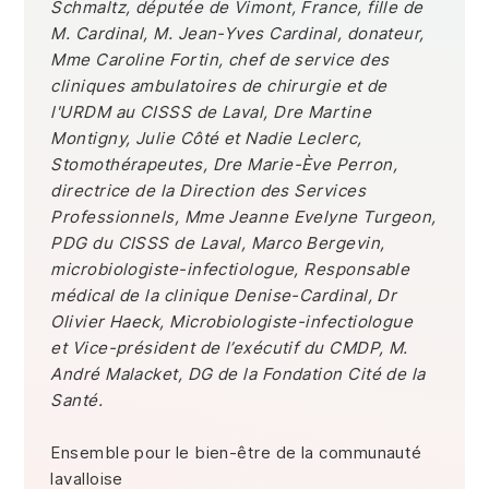
Schmaltz, députée de Vimont, France, fille de
M. Cardinal, M. Jean-Yves Cardinal, donateur,
Mme Caroline Fortin,
chef de service des
cliniques ambulatoires de chirurgie et de
l'URDM au CISSS de Laval,
Dre Martine
Montigny,
Julie Côté et Nadie Leclerc,
Stomothérapeutes,
Dre Marie-Ève Perron,
directrice de la Direction des Services
Professionnels, Mme Jeanne Evelyne Turgeon,
PDG du CISSS de Laval, Marco Bergevin,
microbiologiste-infectiologue, Responsable
médical de la clinique Denise-Cardinal, Dr
Olivier Haeck, Microbiologiste-infectiologue
et Vice-président de l’exécutif du CMDP, M.
André Malacket, DG de la Fondation Cité de la
Santé.
Ensemble pour le bien-être de la communauté
lavalloise