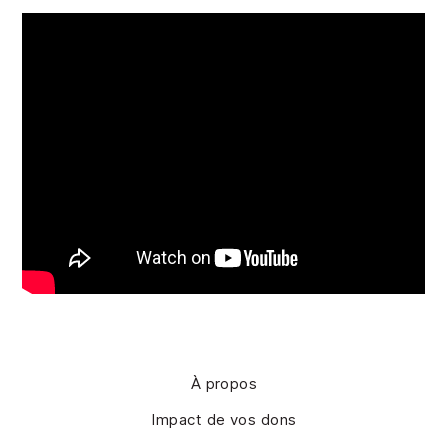
À propos
Impact de vos dons