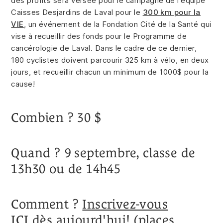
des profits sera versée pour le campagne de l'équipe
Caisses Desjardins de Laval pour le
300 km pour la
VIE
, un événement de la Fondation Cité de la Santé qui
vise à recueillir des fonds pour le Programme de
cancérologie de Laval. Dans le cadre de ce dernier,
180 cyclistes doivent parcourir 325 km à vélo, en deux
jours, et recueillir chacun un minimum de 1000$ pour la
cause!
Combien ? 30 $
Quand ? 9 septembre, classe de
13h30 ou de 14h45
Comment ?
Inscrivez-vous
ICI
dès aujourd'hui! (places