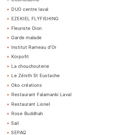
DUO centre laval
EZEKIEL FLYFISHING
Fleuriste Dion
Garde malade
Institut Rameau d’Or
Körpofit
La chouchouterie
Le Zénith St Eustache
Oko créations
Restaurant Falamanki Laval
Restaurant Lionel
Rose Buddhah
Sail
SEPAQ