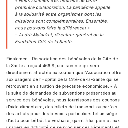
« Nous sommes très heureux de cette
première collaboration. La pandémie appelle
à la solidarité entre organismes dont les
missions sont complémentaires. Ensemble,
nous pouvons faire la différence! »
– André Malacket, directeur général de la
Fondation Cité de la Santé.
Finalement, l’Association des bénévoles de la Cité de
la Santé a reçu 4 466 $, une somme qui sera
directement affectée au soutien que l’Association offre
aux usagers de l’Hôpital de la Cité-de-la-Santé qui se
retrouvent en situation de précarité économique. « À
la suite de demandes de subventions présentées au
service des bénévoles, nous fournissons des coupons
d’aide alimentaire, des billets de transport ou parfois
des achats pour des besoins particuliers tel un siège
d’auto pour bébé. Le vestiaire, quant à lui, permet aux
usagers en difficulté de se procurer des vêtements et