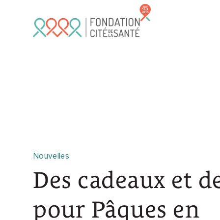
Skip to main content
Nouvelles
Des cadeaux et de
pour Pâques en