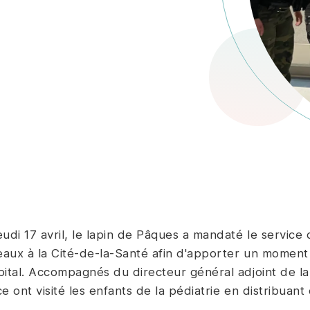
eudi 17 avril, le lapin de Pâques a mandaté le servic
aux à la Cité-de-la-Santé afin d'apporter un moment 
pital. Accompagnés du directeur général adjoint de l
ce ont visité les enfants de la pédiatrie en distribua