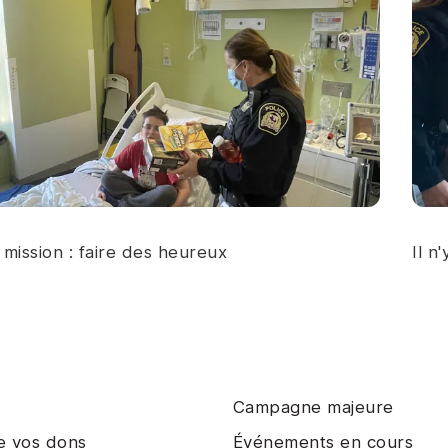
mission : faire des heureux
Il n
Campagne majeure
e vos dons
Événements en cours