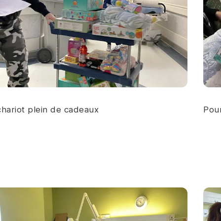
hariot plein de cadeaux
Pour