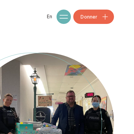
Donner
En