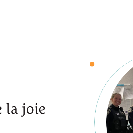
 la joie