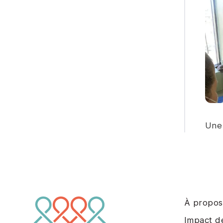
Une 
À propos
Impact d