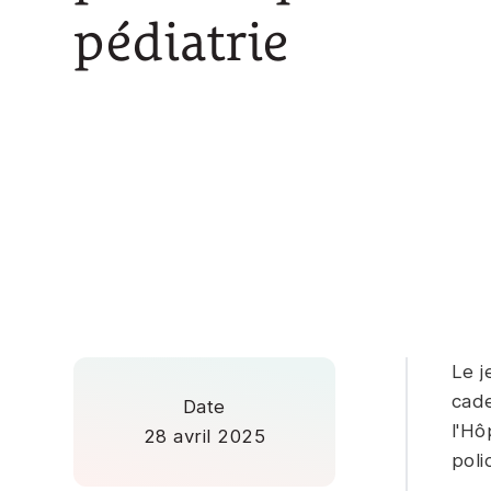
pédiatrie
Le j
cade
Date
l'Hô
28 avril 2025
poli