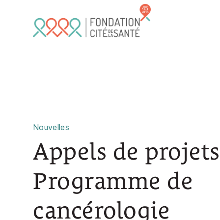
Skip to main content
Nouvelles
Appels de projets
Programme de
cancérologie