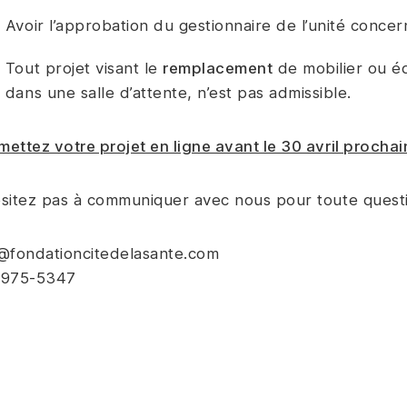
Avoir l’approbation du gestionnaire de l’unité concer
Tout projet visant le
remplacement
de mobilier ou é
dans une salle d’attente, n’est pas admissible.
ettez votre projet en ligne avant le 30 avril prochai
sitez pas à communiquer avec nous pour toute question
@fondationcitedelasante.com
.975-5347