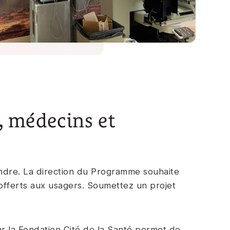
, médecins et
dre. La direction du Programme souhaite
s offerts aux usagers. Soumettez un projet
r la Fondation Cité de la Santé permet de