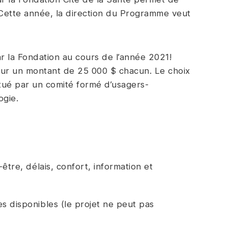
 Cette année, la direction du Programme veut
ar la Fondation au cours de l’année 2021!
pour un montant de 25 000 $ chacun. Le choix
tué par un comité formé d’usagers-
ogie.
être, délais, confort, information et
 disponibles (le projet ne peut pas