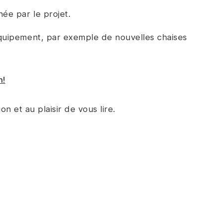
née par le projet.
quipement, par exemple de nouvelles chaises
n!
 et au plaisir de vous lire.